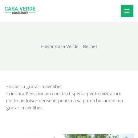
Skip
to
content
Foisor Casa Verde - Bechet
Foisor cu gratar in aer liber
In incinta Pensiunii am construit special pentru vizitatorii
nostri un foisor deosebit pentru a va putea bucura de un
gratar in aer liber.